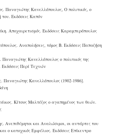
ς. Παναγιώτης Κανελλόπουλος, Ο πολιτικός, ο
ή του. Εκδόσεις Καπόν
άκη. Αποχαιρετισμός. Εκδόσεις Καραμπερόπουλος
όπουλος. Αναπολήσεις, τόμος Β. Εκδόσεις Παπαζήση
ος. Παναγιώτης Κανελλόπουλος ο πολιτικός της
. Εκδόσεις Περί Τεχνών
ς. Παναγιώτης Κανελλόπουλος (1902-1986].
βάνη
τάικος. Κίτσος Μαλτέζος ο αγαπημένος των θεών.
ς
ης. Ανεπιθύμητοι και Αναλώσιμοι, οι αντάρτες του
αι ο κατοχικός Εμφύλιος. Εκδόσεις Επίκεντρο