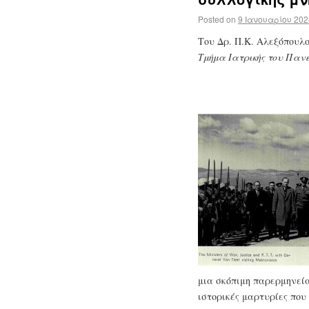
Posted on
9 Ιανουαρίου 202
Του Δρ. Π.Κ. Αλεξόπουλ
Τμήμα Ιατρικής του Παν
μια σκόπιμη παρερμηνεί
ιστορικές μαρτυρίες που