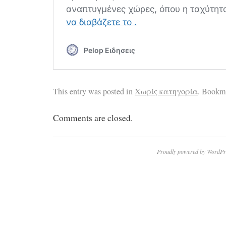
This entry was posted in
Χωρίς κατηγορία
. Bookm
Comments are closed.
Proudly powered by WordPr