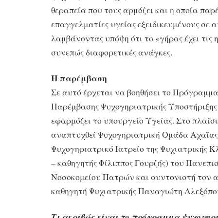
θεραπεία που τους αρμόζει και η οποία παρ
επαγγελματίες υγείας εξειδικευμένους σε α
λαμβάνοντας υπόψη ότι το «γήρας έχει τις η
συνεπώς διαφορετικές ανάγκες.
Η παρέμβαση
Σε αυτό έρχεται να βοηθήσει το Πρόγραμμ
Παρέμβασης Ψυχογηριατρικής Υποστήριξης
εφαρμόζει το υπουργείο Υγείας. Στο πλαίσι
αναπτυχθεί Ψυχογηριατρική Ομάδα Αχαΐας 
Ψυχογηριατρικό Ιατρείο της Ψυχιατρικής Κλ
– καθηγητής Φίλιππος Γουρζής) του Πανεπι
Νοσοκομείου Πατρών και συντονιστή τον
καθηγητή Ψυχιατρικής Παναγιώτη Αλεξόπο
Τι ακριβώς είναι το πρόγραμμα ψυχογηρ