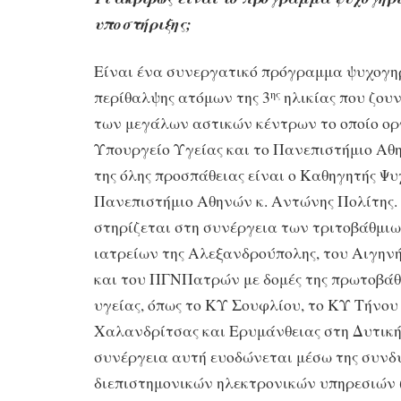
υποστήριξης;
Είναι ένα συνεργατικό πρόγραμμα ψυχογη
περίθαλψης ατόμων της 3
ηλικίας που ζουν
ης
των μεγάλων αστικών κέντρων το οποίο ο
Υπουργείο Υγείας και το Πανεπιστήμιο Αθ
της όλης προσπάθειας είναι ο Καθηγητής Ψυ
Πανεπιστήμιο Αθηνών κ. Αντώνης Πολίτης
στηρίζεται στη συνέργεια των τριτοβάθμι
ιατρείων της Αλεξανδρούπολης, του Αιγην
και του ΠΓΝΠατρών με δομές της πρωτοβάθ
υγείας, όπως το ΚΥ Σουφλίου, το ΚΥ Τήνου
Χαλανδρίτσας και Ερυμάνθειας στη Δυτικ
συνέργεια αυτή ευοδώνεται μέσω της συνδ
διεπιστημονικών ηλεκτρονικών υπηρεσιών 