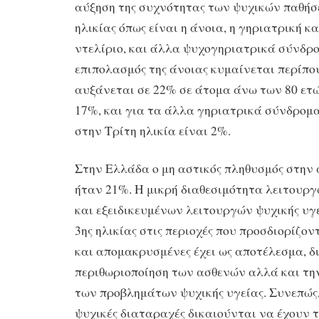
αύξηση της συχνότητας των ψυχικών παθήσε
ηλικίας όπως είναι η άνοια, η γηριατρική κ
ντελίριο, και άλλα ψυχογηριατρικά σύνδρ
επιπολασμός της άνοιας κυμαίνεται περίπο
αυξάνεται σε 22% σε άτομα άνω των 80 ετώ
17%, και για τα άλλα γηριατρικά σύνδρομ
στην Τρίτη ηλικία είναι 2%.
Στην Ελλάδα ο μη αστικός πληθυσμός στην
ήταν 21%. Η μικρή διαθεσιμότητα λειτουργ
και εξειδικευμένων λειτουργών ψυχικής υγε
3ης ηλικίας στις περιοχές που προσδιορίζον
και απομακρυσμένες έχει ως αποτέλεσμα, δι
περιθωριοποίηση των ασθενών αλλά και τη
των προβλημάτων ψυχικής υγείας. Συνεπώς, 
ψυχικές διαταραχές δικαιούνται να έχουν τ