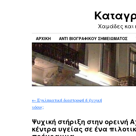
Καταγρ
Xαμάδες και 
ΑΡΧΙΚΉ
ΑΝΤΊ ΒΙΟΓΡΑΦΙΚΟΎ ΣΗΜΕΙΏΜΑΤΟΣ
←
Εγκληματική διαστροφή ή ψυχική
νόσος;
Ψυχική στήριξη στην ορεινή Α
κέντρα υγείας σε ένα πιλοτι