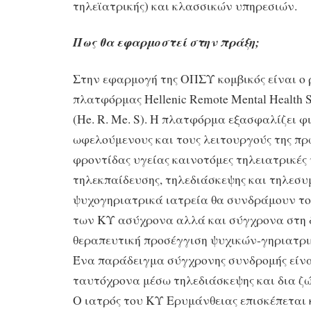
τηλεϊατρικής) και κλασσικών υπηρεσιών.
Πως θα εφαρμοστεί στην πράξη;
Στην εφαρμογή της ΟΠΣΥ κομβικός είναι ο 
πλατφόρμας Hellenic Remote Mental Health Se
(He. R. Me. S). H πλατφόρμα εξασφαλίζει φι
ωφελούμενους και τους λειτουργούς της π
φροντίδας υγείας καινοτόμες τηλειατρικές
τηλεκπαίδευσης, τηλεδιάσκεψης και τηλεσυ
ψυχογηριατρικά ιατρεία θα συνδράμουν το
των ΚΥ ασύχρονα αλλά και σύγχρονα στη 
θεραπευτική προσέγγιση ψυχικών-γηριατρ
Ένα παράδειγμα σύγχρονης συνδρομής είνα
ταυτόχρονα μέσω τηλεδιάσκεψης και δια ζώ
Ο ιατρός του ΚΥ Ερυμάνθειας επισκέπεται 