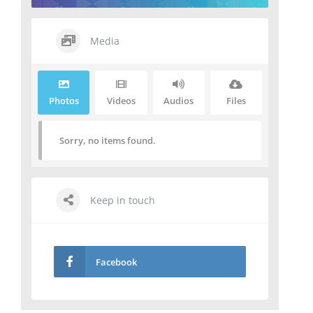
Media
Photos
Videos
Audios
Files
Sorry, no items found.
Keep in touch
Facebook