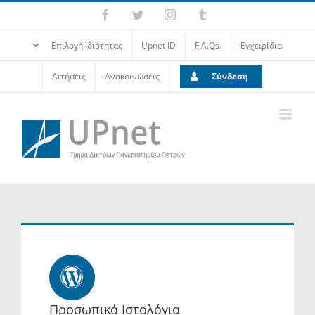
Επιλογή Ιδιότητας
Upnet ID
F.A.Qs.
Εγχειρίδια
Αιτήσεις
Ανακοινώσεις
Σύνδεση
Προσωπικά Ιστολόγια