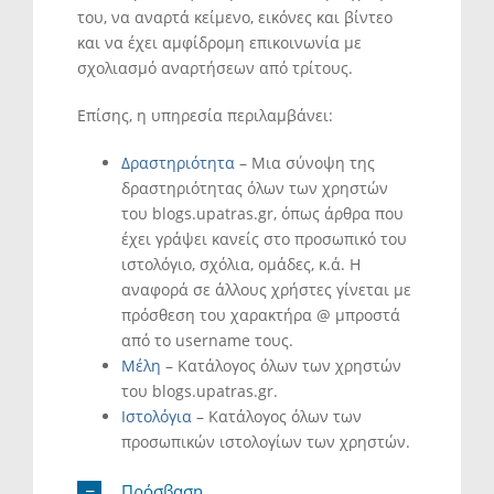
του, να αναρτά κείμενο, εικόνες και βίντεο
και να έχει αμφίδρομη επικοινωνία με
σχολιασμό αναρτήσεων από τρίτους.
Επίσης, η υπηρεσία περιλαμβάνει:
Δραστηριότητα
– Μια σύνοψη της
δραστηριότητας όλων των χρηστών
του blogs.upatras.gr, όπως άρθρα που
έχει γράψει κανείς στο προσωπικό του
ιστολόγιο, σχόλια, ομάδες, κ.ά. Η
αναφορά σε άλλους χρήστες γίνεται με
πρόσθεση του χαρακτήρα @ μπροστά
από το username τους.
Μέλη
– Κατάλογος όλων των χρηστών
του blogs.upatras.gr.
Ιστολόγια
– Κατάλογος όλων των
προσωπικών ιστολογίων των χρηστών.
Πρόσβαση