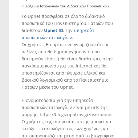
Φιλοξενία Ιστολογιών του Διδακτικού Προσωπικού
Το Upnet προσφέρει σε όλο το διδακτικό
προσωπικό του Πανεπιστημίου Πατρών που
διαθέτουν
Upnet ID
, την
υπηρεσία
προσωπικών ιστολογίων
.
Οι χρήστες θα πρέπει να γνωρίζουν ότι οι
σελίδες που θα δημιουργήσουν ή που
διατηρούν είναι ή θα είναι διαθέσιμες στην
παγκόσμια κοινότητα του Internet και θα
υποστηρίζονται από πλευράς υλικού και
βασικού λογισμικού από το Πανεπιστήμιο
Πατρών μέσω του Upnet.
Η ονοματοδοσία για την υπηρεσία
προσωπικών ιστολογίων είναι με urls της
μορφής: https://blogs.upatras.gr/username.
Ο χρήστης της υπηρεσίας αυτής μπορεί να
φτιάξει το ιστολόγιο του, ενδεχομένως να
αυτοπαρουσιάζεται μέσα από το βιογραφικό