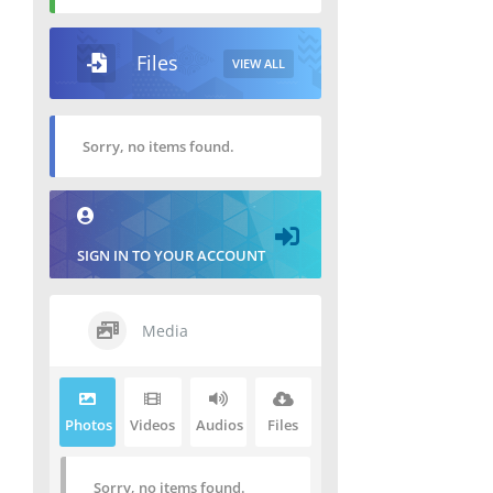
Files
VIEW ALL
Sorry, no items found.
SIGN IN TO YOUR ACCOUNT
Media
Photos
Videos
Audios
Files
Sorry, no items found.