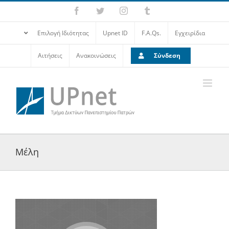
Επιλογή Ιδιότητας
Upnet ID
F.A.Qs.
Εγχειρίδια
Αιτήσεις
Ανακοινώσεις
Σύνδεση
Μέλη