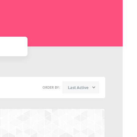
Last Active
ORDER BY: