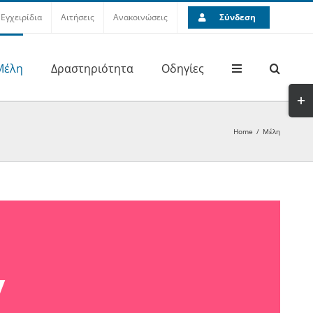
Εγχειρίδια
Αιτήσεις
Ανακοινώσεις
Σύνδεση
Μέλη
Δραστηριότητα
Οδηγίες
Home
/
Μέλη
y