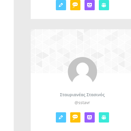
Σταυριανέας Στασινός
@sstavr